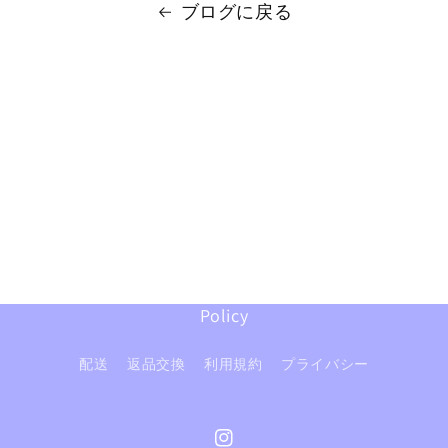
ブログに戻る
Policy
配送
返品交換
利用規約
プライバシー