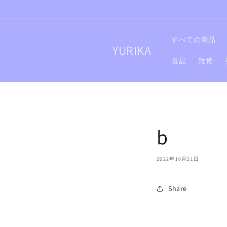
コンテ
ンツに
進む
すべての商品
YURIKA
食品
雑貨
b
2022年10月21日
Share